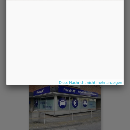
Leuchtkästen
Diese Nachricht nicht mehr anzeigen!