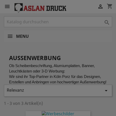
shopping_cart



MENU
AUSSENWERBUNG
Ob Scheibenbeschriftung, Alumiumplatten, Banner,
Leuchtkästen oder 3-D Werbung:
Wir sind ihr Top-Partner in Köln Porz für das Designen,
Erstellen und Anbringen von hochwertiger Außenwerbung!
Relevanz

1 - 3 von 3 Artikel(n)