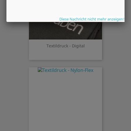
Diese Nachricht nicht mehr anzeigen!
Textildruck - Digital