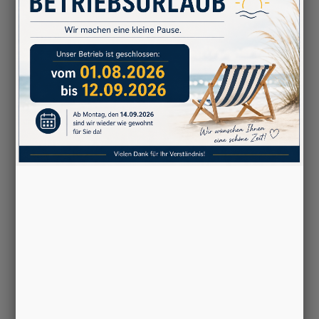
Textildruck - Flock